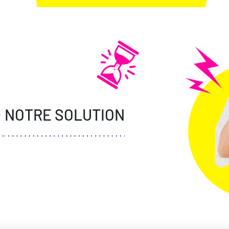
>
NOTRE SOLUTION