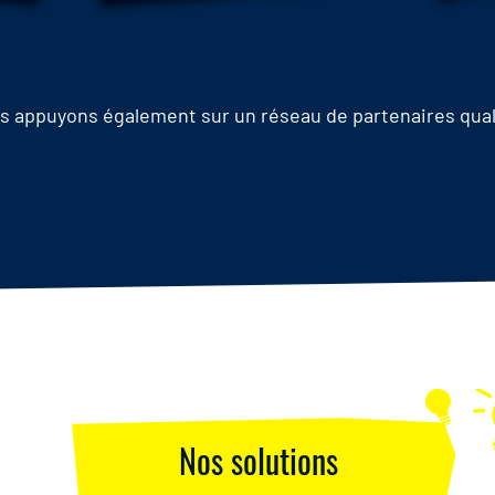
 appuyons également sur un réseau de partenaires quali
Nos solutions