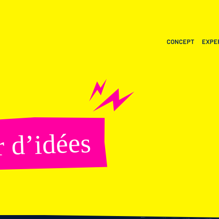
CONCEPT
EXPE
dées