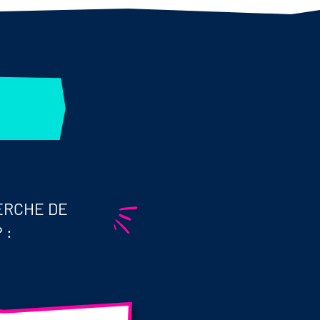
ERCHE DE
 :