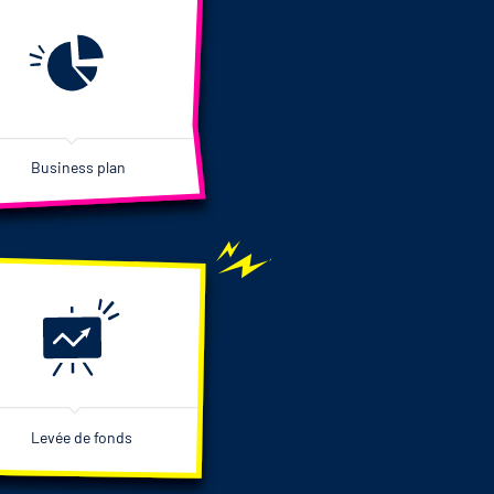
Business plan
Levée de fonds