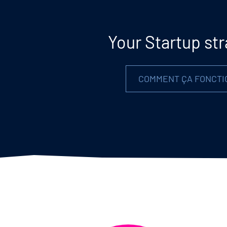
Your Startup str
COMMENT ÇA FONCTI