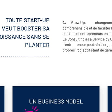
TOUTE START-UP
Avec Grow Up, nous changeons 
VEUT BOOSTER SA
compréhensible et de faciliter 
start-up et entrepreneurs en h
OISSANCE SANS SE
Le Consulting as a Service by 
PLANTER
L’entrepreneur peut ainsi organ
propres, l’objectif étant de gara
UN BUSINESS MODEL