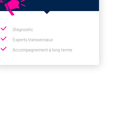
Diagnostic
Experts transversaux
Accompagnement à long terme