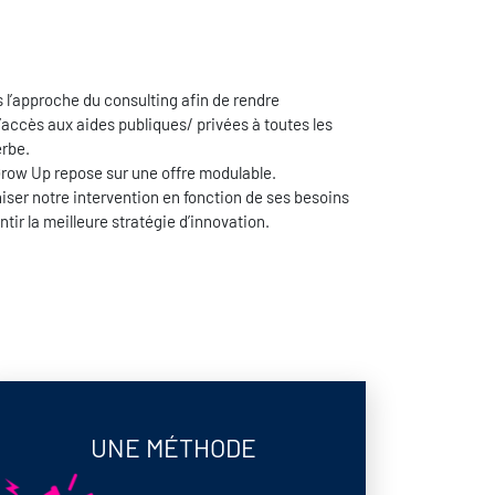
l’approche du consulting afin de rendre
l’accès aux aides publiques/ privées à toutes les
erbe.
Grow Up repose sur une offre modulable.
iser notre intervention en fonction de ses besoins
ntir la meilleure stratégie d’innovation.
UNE MÉTHODE